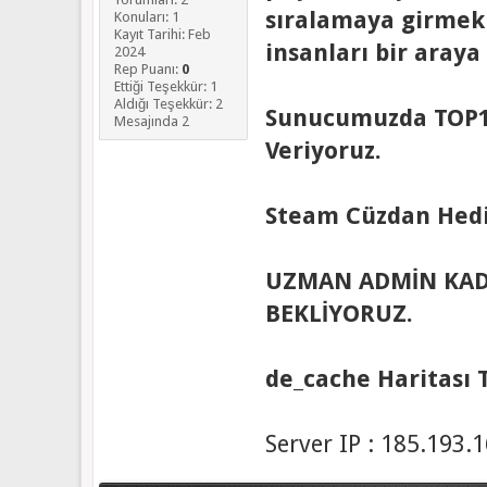
sıralamaya girmek 
Konuları: 1
Kayıt Tarihi: Feb
insanları bir araya
2024
Rep Puanı:
0
Ettiği Teşekkür: 1
Aldığı Teşekkür: 2
Sunucumuzda TOP10
Mesajında 2
Veriyoruz.
Steam Cüzdan Hediye
UZMAN ADMİN KAD
BEKLİYORUZ.
de_cache Haritası
Server IP : 185.193.