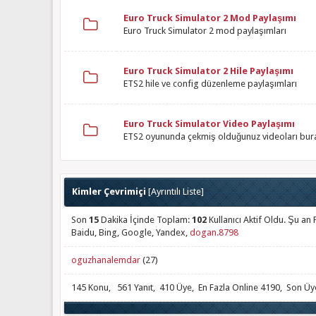
Euro Truck Simulator 2 Mod Paylaşımı
Euro Truck Simulator 2 mod paylaşımları
Euro Truck Simulator 2 Hile Paylaşımı
ETS2 hile ve config düzenleme paylaşımları
Euro Truck Simulator Video Paylaşımı
ETS2 oyununda çekmiş olduğunuz videoları bura
Kimler Çevrimiçi
[
Ayrıntılı Liste
]
Son
15
Dakika İçinde Toplam:
102
Kullanıcı Aktif Oldu. Şu a
Baidu, Bing, Google, Yandex,
dogan.8798
oguzhanalemdar
(27)
145 Konu, 561 Yanıt, 410 Üye, En Fazla Online 4190, Son Ü