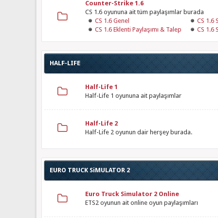
Counter-Strike 1.6
CS 1.6 oyununa ait tüm paylaşımlar burada
CS 1.6 Genel
CS 1.6 
CS 1.6 Eklenti Paylaşımı & Talep
CS 1.6 
HALF-LIFE
Half-Life 1
Half-Life 1 oyununa ait paylaşımlar
Half-Life 2
Half-Life 2 oyunun dair herşey burada.
EURO TRUCK SiMULATOR 2
Euro Truck Simulator 2 Online
ETS2 oyunun ait online oyun paylaşımları