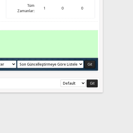
Tüm
1
0
0
Zamanlar: