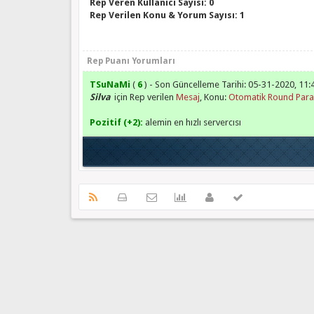
Rep Veren Kullanıcı Sayısı: 0
Rep Verilen Konu & Yorum Sayısı: 1
Rep Puanı Yorumları
TSuNaMi
(
6
) - Son Güncelleme Tarihi: 05-31-2020, 11
Silva
için Rep verilen
Mesaj
, Konu:
Otomatik Round Para v
Pozitif (+2):
alemin en hızlı servercısı