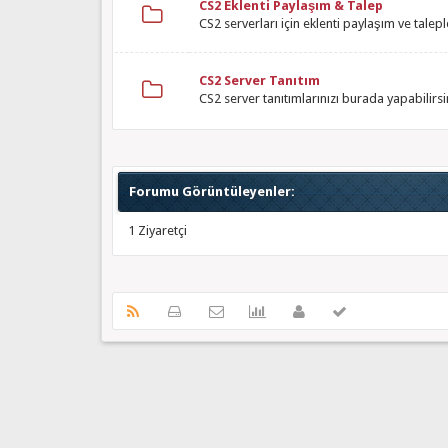
CS2 Eklenti Paylaşım & Talep
CS2 serverları için eklenti paylaşım ve talep
CS2 Server Tanıtım
CS2 server tanıtımlarınızı burada yapabilirsi
Forumu Görüntüleyenler:
1 Ziyaretçi