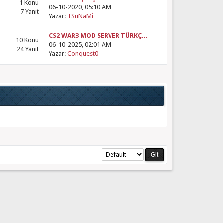
1 Konu
06-10-2020, 05:10 AM
7 Yanıt
Yazar:
TSuNaMi
CS2 WAR3 MOD SERVER TÜRKÇ...
10 Konu
06-10-2025, 02:01 AM
24 Yanıt
Yazar:
Conquest0