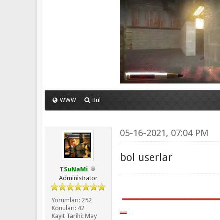
WWW
Bul
05-16-2021, 07:04 PM
bol userlar
TSuNaMi
Administrator
══════════════
Yorumları: 252
Konuları: 42
═
Kayıt Tarihi: May