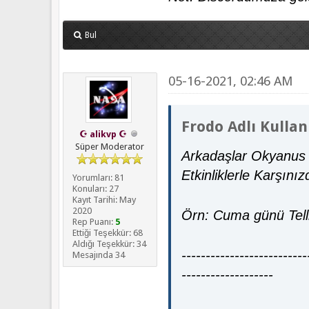
Bul
05-16-2021, 02:46 AM
Frodo Adlı Kullan
☪ alikvp ☪
Süper Moderator
Arkadaşlar Okyanus 
Etkinliklerle Karşınız
Yorumları: 81
Konuları: 27
Kayıt Tarihi: May
2020
Örn: Cuma günü Telli 
Rep Puanı:
5
Ettiği Teşekkür: 68
Aldığı Teşekkür: 34
--------------------------
Mesajında 34
-------------------