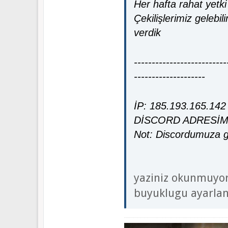
Her hafta rahat yetki 
Çekilişlerimiz gelebi
verdik
--------------------------
--------------------
İP: 185.193.165.142
DİSCORD ADRESİM
Not: Discordumuza gel
yaziniz okunmuyor
buyuklugu ayarlan