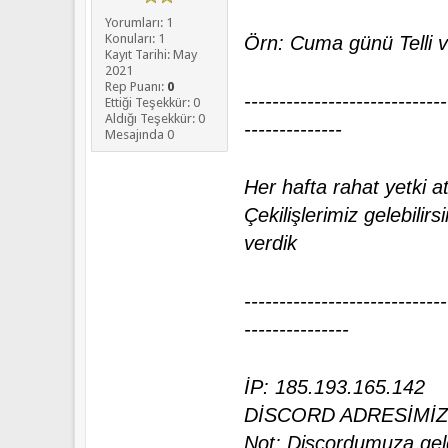
Yorumları: 1
Konuları: 1
Örn: Cuma günü Telli ve
Kayıt Tarihi: May
2021
Rep Puanı:
0
-----------------------------
Ettiği Teşekkür: 0
Aldığı Teşekkür: 0
--------------
Mesajında 0
Her hafta rahat yetki atl
Çekilişlerimiz gelebili
verdik
-----------------------------
---------------
İP: 185.193.165.142
DİSCORD ADRESİMİ
Not: Discordumuza geldi