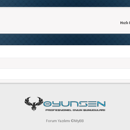
Hızlı
Forum Yazılımı ©MyBB