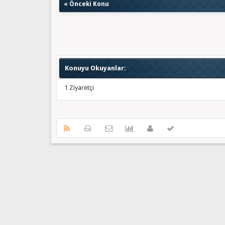
«
Önceki Konu
Konuyu Okuyanlar:
1 Ziyaretçi