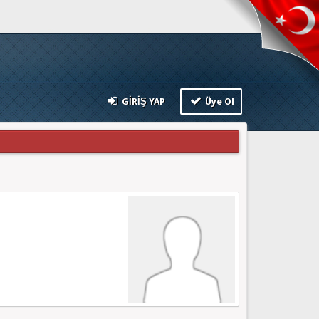
GIRIŞ YAP
Üye Ol