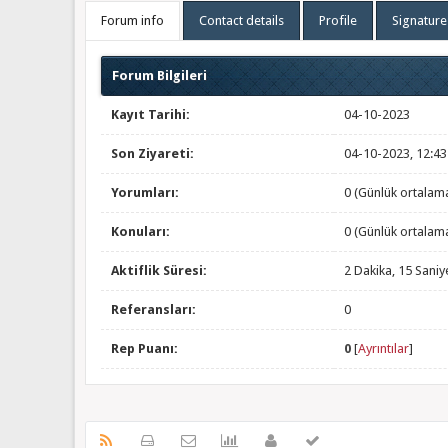
Forum info
Contact details
Profile
Signature
Forum Bilgileri
Kayıt Tarihi:
04-10-2023
Son Ziyareti:
04-10-2023, 12:4
Yorumları:
0 (Günlük ortalam
Konuları:
0 (Günlük ortalam
Aktiflik Süresi:
2 Dakika, 15 Saniy
Referansları:
0
Rep Puanı:
0
[
Ayrıntılar
]