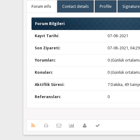
Forum info
Contact details
Profile
Signature
Forum Bilgileri
Kayıt Tarihi:
07-08-2021
Son Ziyareti:
07-08-2021, 04:2
Yorumları:
0 (Günlük ortalam
Konuları:
0 (Günlük ortalam
Aktiflik Süresi:
7 Dakika, 49 Saniy
Referansları:
0