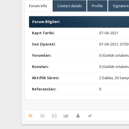
Forum info
Contact details
Profile
Signature
Forum Bilgileri
Kayıt Tarihi:
07-04-2021
Son Ziyareti:
07-04-2021, 07:0
Yorumları:
0 (Günlük ortalam
Konuları:
0 (Günlük ortalam
Aktiflik Süresi:
2 Dakika, 30 Saniy
Referansları:
0