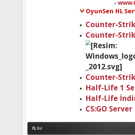
-
www.
OyunSen HL Serv
Counter-Strik
Counter-Stri
Counter-Stri
Half-Life 1 
Half-Life İndi
CS:GO Server
Bul