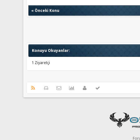
«
Önceki Konu
Konuyu Okuyanlar:
1 Ziyaretçi
For