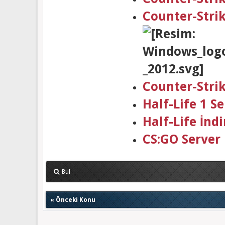
Counter-Stri
Counter-Stri
Half-Life 1 
Half-Life İndi
CS:GO Server
Bul
«
Önceki Konu