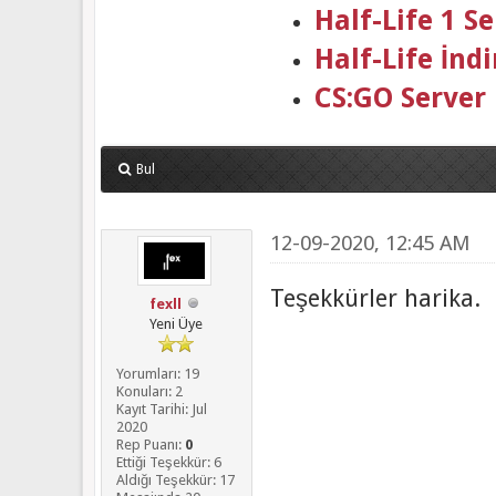
Half-Life 1 
Half-Life İndi
CS:GO Server
Bul
12-09-2020, 12:45 AM
Teşekkürler harika.
fexll
Yeni Üye
Yorumları: 19
Konuları: 2
Kayıt Tarihi: Jul
2020
Rep Puanı:
0
Ettiği Teşekkür: 6
Aldığı Teşekkür: 17