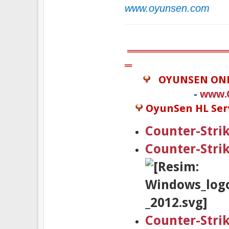
www.oyunsen.com
══════════════
═
OYUNSEN ON
-
www.
OyunSen HL Serv
Counter-Strik
Counter-Stri
Counter-Stri