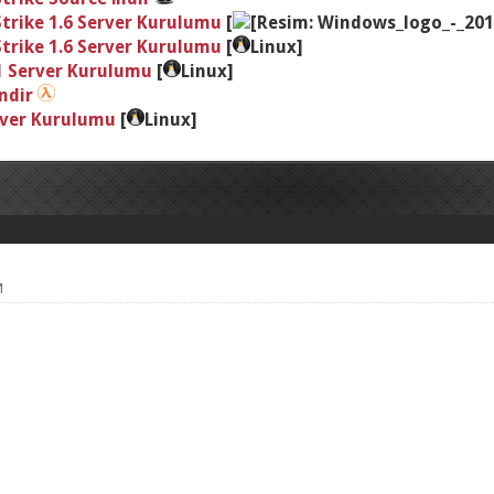
trike 1.6 Server Kurulumu
[
trike 1.6 Server Kurulumu
[
Linux]
 1 Server Kurulumu
[
Linux]
İndir
rver Kurulumu
[
Linux]
M