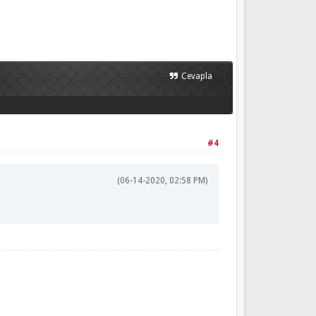
}}
Cevapla
#4
(06-14-2020, 02:58 PM)