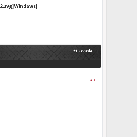
Windows]
}}
Cevapla
#3