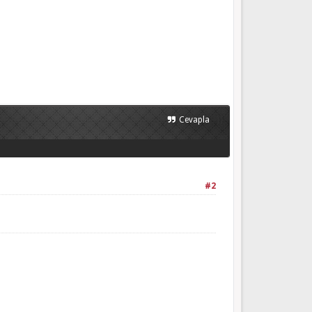
}}
Cevapla
#2