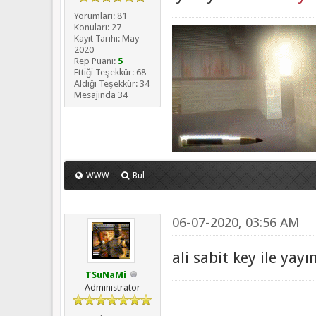
Yorumları: 81
Konuları: 27
Kayıt Tarihi: May
2020
Rep Puanı:
5
Ettiği Teşekkür: 68
Aldığı Teşekkür: 34
Mesajında 34
WWW
Bul
06-07-2020, 03:56 AM
ali sabit key ile ya
TSuNaMi
Administrator