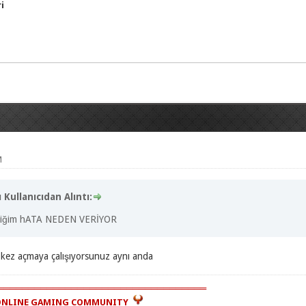
i
M
Kullanıcıdan Alıntı:
rdiğim hATA NEDEN VERİYOR
 kez açmaya çalışıyorsunuz aynı anda
═════════════════════════════════
NLINE GAMING COMMUNITY