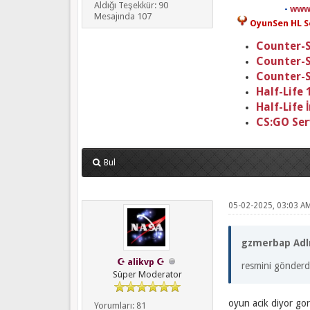
Aldığı Teşekkür: 90
-
www
Mesajında 107
OyunSen HL Se
Counter-S
Counter-S
Counter-S
Half-Life
Half-Life 
CS:GO Se
Bul
05-02-2025, 03:03 A
gzmerbap Adlı 
☪ alikvp ☪
resmini gönde
Süper Moderator
oyun acik diyor gor
Yorumları: 81