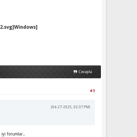
Windows]
}}
Cevapla
#3
(04-27-2025, 02:37 PM)
iyi forumlar..