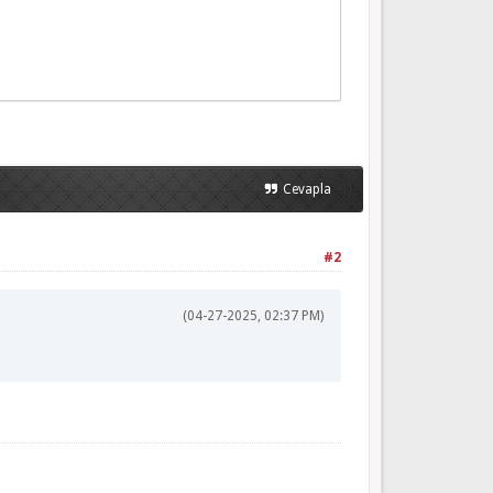
}}
Cevapla
#2
(04-27-2025, 02:37 PM)