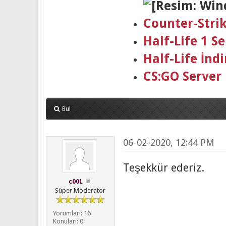
Counter-Stri
Half-Life 1 
Half-Life İndi
CS:GO Server
Bul
06-02-2020, 12:44 PM
Teşekkür ederiz.
c00L
Süper Moderator
Yorumları: 16
Konuları: 0