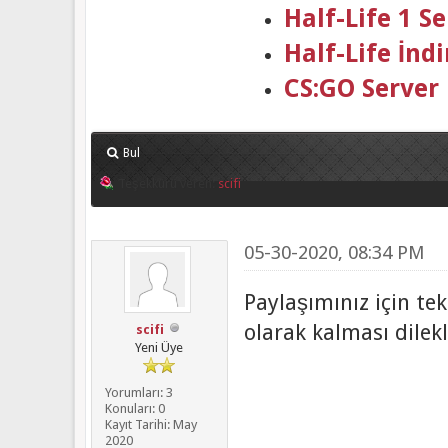
Half-Life 1 
Half-Life İndi
CS:GO Server
Bul
Teşekkürü veren:
scifi
05-30-2020, 08:34 PM
Paylaşımınız için te
olarak kalması dilek
scifi
Yeni Üye
Yorumları: 3
Konuları: 0
Kayıt Tarihi: May
2020