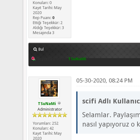
Konuları: 0
Kayıt Tarihi: May
2020
Rep Puanı:
0
Ettiği Teşekkür: 2
Aldığı Teşekkür: 3
Mesajında 3
Bul
Teşekkürü veren:
TSuNaMi
05-30-2020, 08:24 PM
scifi Adlı Kullanı
TSuNaMi
Administrator
Selamlar. Paylaşım
nasıl yapıyoruz o
Yorumları: 252
Konuları: 42
Kayıt Tarihi: May
2020