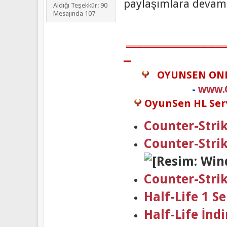
paylaşımlara devam 
Aldığı Teşekkür: 90
Mesajında 107
══════════════
═
OYUNSEN ON
-
www.
OyunSen HL Serv
Counter-Strik
Counter-Stri
Counter-Stri
Half-Life 1 
Half-Life İndi