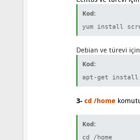
Kod:
yum install scr
Debian ve türevi için
Kod:
apt-get install
3-
cd /home
komutu 
Kod:
cd /home