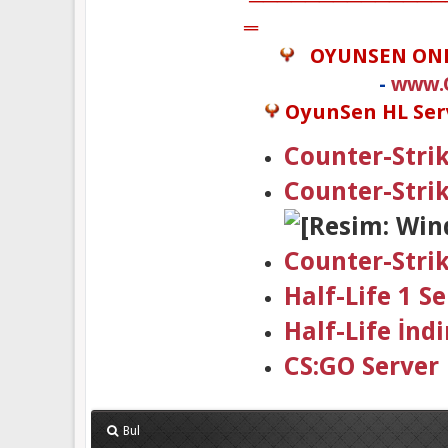
═
OYUNSEN ON
-
www.
OyunSen HL Serv
Counter-Strik
Counter-Stri
Counter-Stri
Half-Life 1 
Half-Life İndi
CS:GO Server
Bul