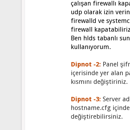
çalışan firewallı k
udp olarak izin veri
firewalld ve systemc
firewall kapatabiliri
Ben hlds tabanlı su
kullanıyorum.
Dipnot -2:
Panel şifr
içerisinde yer alan 
kısmını değiştiriniz.
Dipnot -3:
Server adı
hostname.cfg içinde
değiştirebilirsiniz.