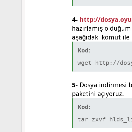
4-
http://dosya.oy
hazırlamış olduğum 
aşağıdaki komut ile 
Kod:
wget http://dos
5-
Dosya indirmesi b
paketini açıyoruz.
Kod:
tar zxvf hlds_l