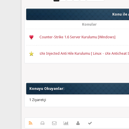
Konu ile 
Konular
Counter-Strike 1.6 Server Kurulumu [Windows]
sXe Injected Anti Hile Kurulumu [ Linux - sXe Anticheat I
Konuyu Okuyanlar:
1 Ziyaretçi