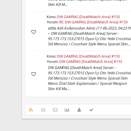
Skin Kill M...
Konu:
DW GAMİNG [DeathMatch Area] #153
Yorum:
RE: DW GAMİNG [DeathMatch Area] #153
attila Adlı Kullanıcıdan Alıntı: (11-06-2023, 04:23 P
-- DW GAMİNG [DeathMatch Area] Server -
95.173.173.153:27015 Oyun İçi Oto Yetki Crosshai
Stil Menüsü / Crosshair Style Menu Special Skin...
Konu:
DW GAMİNG [DeathMatch Area] #153
Yorum:
DW GAMİNG [DeathMatch Area] #153
DW GAMİNG [DeathMatch Area] Server -
95.173.173.153:27015 Oyun İçi Oto Yetki Crosshai
Stil Menüsü / Crosshair Style Menu Special Skin
Menü Özel Silah Kaplamaları / Special Weapon
Skin Kill Ma...