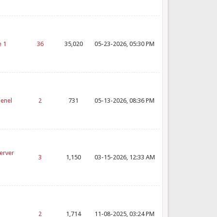
e 1
36
35,020
05-23-2026, 05:30 PM
Genel
2
731
05-13-2026, 08:36 PM
Server
3
1,150
03-15-2026, 12:33 AM
2
1,714
11-08-2025, 03:24 PM