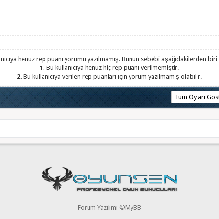
anıcıya henüz rep puanı yorumu yazılmamış. Bunun sebebi aşağıdakilerden biri o
1.
Bu kullanıcıya henüz hiç rep puanı verilmemiştir.
2.
Bu kullanıcıya verilen rep puanları için yorum yazılmamış olabilir.
Forum Yazılımı ©MyBB