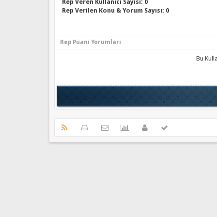
Rep Veren Kullanıcı Sayısı: 0
Rep Verilen Konu & Yorum Sayısı: 0
Rep Puanı Yorumları
Bu Kull