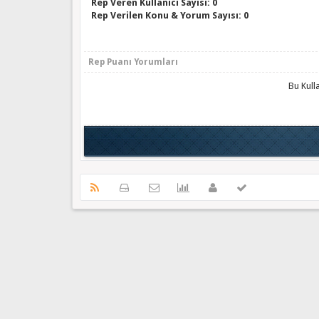
Rep Veren Kullanıcı Sayısı: 0
Rep Verilen Konu & Yorum Sayısı: 0
Rep Puanı Yorumları
Bu Kull