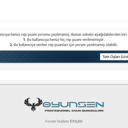
anıcıya henüz rep puanı yorumu yazılmamış. Bunun sebebi aşağıdakilerden biri o
1.
Bu kullanıcıya henüz hiç rep puanı verilmemiştir.
2.
Bu kullanıcıya verilen rep puanları için yorum yazılmamış olabilir.
Forum Yazılımı ©MyBB