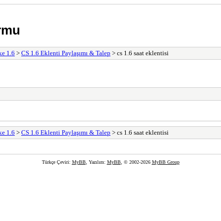
rmu
ke 1.6
>
CS 1.6 Eklenti Paylaşımı & Talep
> cs 1.6 saat eklentisi
ke 1.6
>
CS 1.6 Eklenti Paylaşımı & Talep
> cs 1.6 saat eklentisi
Türkçe Çeviri:
MyBB
, Yazılım:
MyBB
, © 2002-2026
MyBB Group